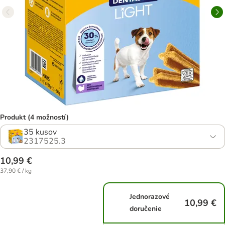
Produkt (4 možností)
35 kusov
2317525.3
10,99 €
37,90 € / kg
Jednorazové
10,99 €
doručenie