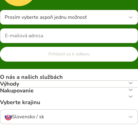
Prosím vyberte aspoň jednu možnosť
Prihlásiť sa k odberu
O nás a našich službách
Výhody
Nakupovanie
Vyberte krajinu
Slovensko / sk