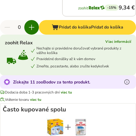
9,34 €
-15%
Pridať do košíka
Pridať do košíka
Viac informácií
zoohit Relax
Nechajte si pravidelne doručovať vybrané produkty z
vášho košíka
Pravidelné donášky až k vám domov
Zmeňte, pozastavte, alebo zrušte kedykoľvek
Získajte 11 zooBodov za tento produkt.
Dodacia doba 1-3 pracovných dní
viac tu
Vrátenie tovaru
viac tu
Často kupované spolu