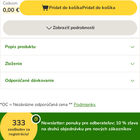
Celkom
Pridať do košíka
Pridať do košíka
0,00 €
Zobraziť podrobnosti
Popis produktu
Zloženie
Odporúčané dávkovanie
*OC = Nezáväzne odporúčaná cena **
Podmienky.
333
Newsletter: ponuky pre odberateľov; 10 % zľava
na druhú objednávku pre nových zákazníkov
zooBodov za
registráciu!