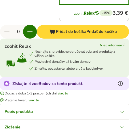
3,39 €
-15%
Pridať do košíka
Pridať do košíka
Viac informácií
zoohit Relax
Nechajte si pravidelne doručovať vybrané produkty z
vášho košíka
Pravidelné donášky až k vám domov
Zmeňte, pozastavte, alebo zrušte kedykoľvek
Získajte 4 zooBodov za tento produkt.
Dodacia doba 1-3 pracovných dní
viac tu
Vrátenie tovaru
viac tu
Popis produktu
Zloženie