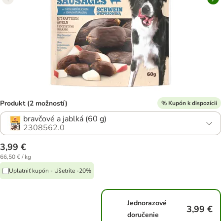
Produkt (2 možností)
% Kupón k dispozícii
bravčové a jablká (60 g)
2308562.0
3,99 €
66,50 € / kg
Uplatniť kupón - Ušetríte -20%
Jednorazové
3,99 €
doručenie