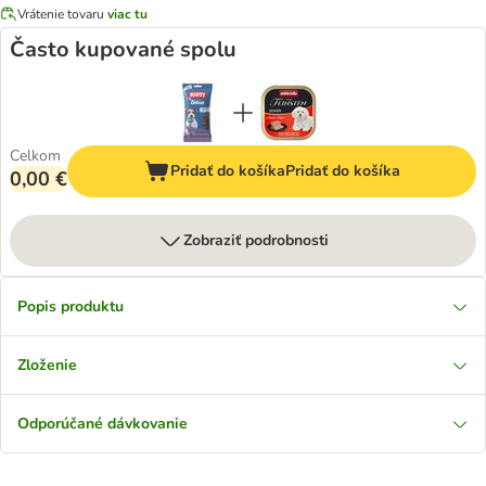
Vrátenie tovaru
viac tu
Často kupované spolu
Celkom
Pridať do košíka
Pridať do košíka
0,00 €
Zobraziť podrobnosti
Popis produktu
Zloženie
Odporúčané dávkovanie