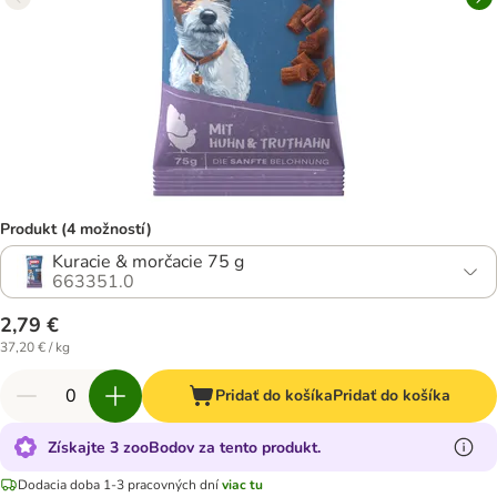
Produkt (4 možností)
Kuracie & morčacie 75 g
663351.0
2,79 €
37,20 € / kg
Pridať do košíka
Pridať do košíka
Získajte 3 zooBodov za tento produkt.
Dodacia doba 1-3 pracovných dní
viac tu