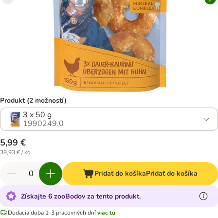
Produkt (2 možností)
3 x 50 g
1990249.0
5,99 €
39,93 € / kg
Pridať do košíka
Pridať do košíka
Získajte 6 zooBodov za tento produkt.
Dodacia doba 1-3 pracovných dní
viac tu