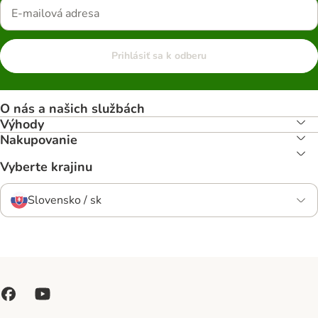
Prihlásiť sa k odberu
O nás a našich službách
Výhody
Nakupovanie
Vyberte krajinu
Slovensko / sk