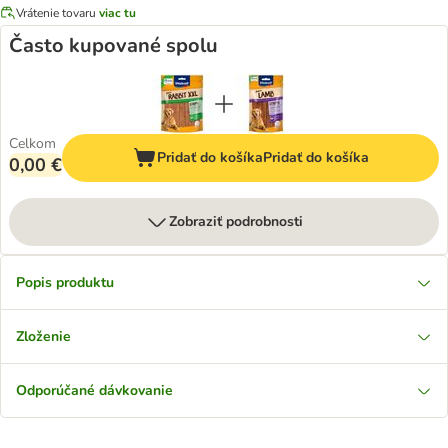
Vrátenie tovaru
viac tu
Často kupované spolu
Celkom
Pridať do košíka
Pridať do košíka
0,00 €
Zobraziť podrobnosti
Popis produktu
Zloženie
Odporúčané dávkovanie