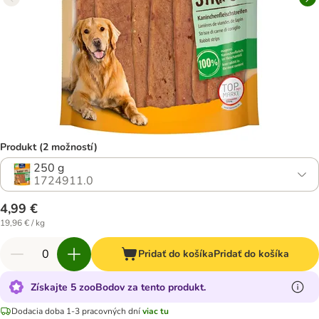
Produkt (2 možností)
250 g
1724911.0
4,99 €
19,96 € / kg
Pridať do košíka
Pridať do košíka
Získajte 5 zooBodov za tento produkt.
Dodacia doba 1-3 pracovných dní
viac tu