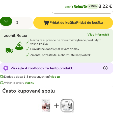
3,22 €
-15%
Pridať do košíka
Pridať do košíka
Viac informácií
zoohit Relax
Nechajte si pravidelne doručovať vybrané produkty z
vášho košíka
Pravidelné donášky až k vám domov
Zmeňte, pozastavte, alebo zrušte kedykoľvek
Získajte 4 zooBodov za tento produkt.
Dodacia doba 1-3 pracovných dní
viac tu
Vrátenie tovaru
viac tu
Často kupované spolu