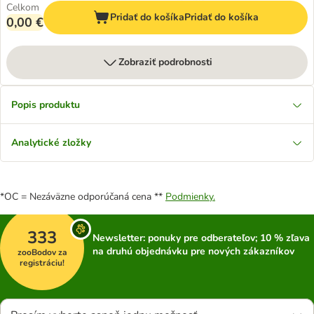
Celkom
Pridať do košíka
Pridať do košíka
0,00 €
Zobraziť podrobnosti
Popis produktu
Analytické zložky
*OC = Nezáväzne odporúčaná cena **
Podmienky.
333
Newsletter: ponuky pre odberateľov; 10 % zľava
na druhú objednávku pre nových zákazníkov
zooBodov za
registráciu!