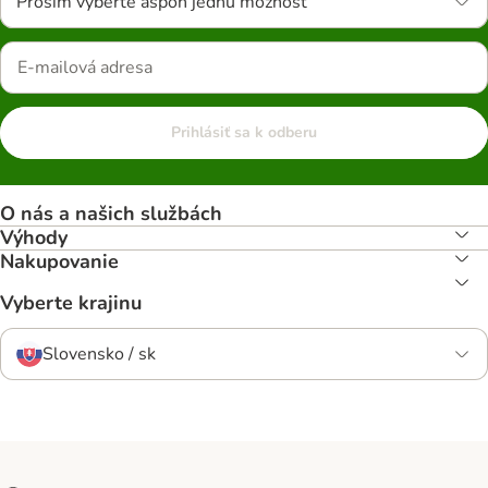
Prosím vyberte aspoň jednu možnosť
Prihlásiť sa k odberu
O nás a našich službách
Výhody
Nakupovanie
Vyberte krajinu
Slovensko / sk