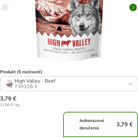
Produkt (5 možností)
High Valley - Beef
739328.3
3,79 €
21,06 € / kg
Jednorazové
3,79 €
doručenie