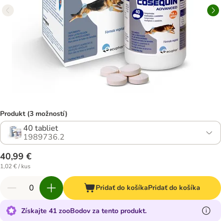
Produkt (3 možností)
40 tabliet
1989736.2
40,99 €
1,02 € / kus
Pridať do košíka
Pridať do košíka
Získajte 41 zooBodov za tento produkt.