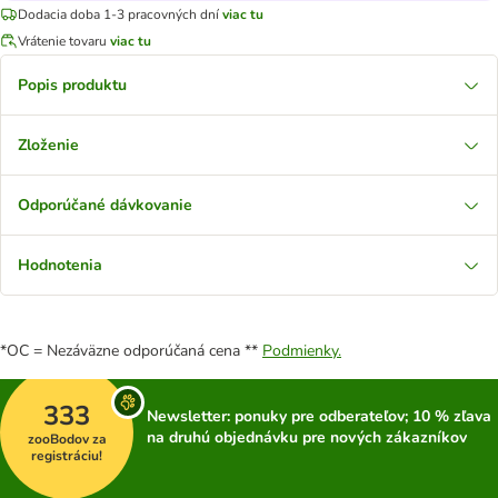
Dodacia doba 1-3 pracovných dní
viac tu
Vrátenie tovaru
viac tu
Popis produktu
Zloženie
Odporúčané dávkovanie
Hodnotenia
*OC = Nezáväzne odporúčaná cena **
Podmienky.
333
Newsletter: ponuky pre odberateľov; 10 % zľava
na druhú objednávku pre nových zákazníkov
zooBodov za
registráciu!