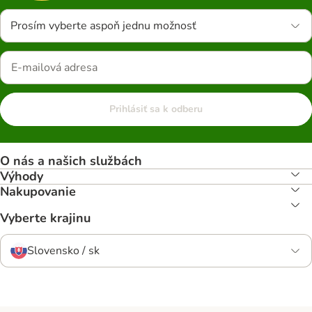
Prosím vyberte aspoň jednu možnosť
Prihlásiť sa k odberu
O nás a našich službách
Výhody
Nakupovanie
Vyberte krajinu
Slovensko / sk