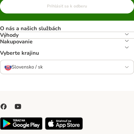
Prihlásiť sa k odberu
O nás a našich službách
Výhody
Nakupovanie
Vyberte krajinu
Slovensko / sk