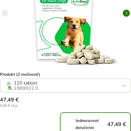
Produkt (2 možností)
120 tabliet
1989922.0
47,49 €
0,40 € / kus
Jednorazové
47,49 €
doručenie