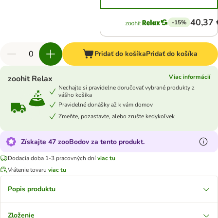
40,37 
-15%
Pridať do košíka
Pridať do košíka
Viac informácií
zoohit Relax
Nechajte si pravidelne doručovať vybrané produkty z
vášho košíka
Pravidelné donášky až k vám domov
Zmeňte, pozastavte, alebo zrušte kedykoľvek
Získajte 47 zooBodov za tento produkt.
Dodacia doba 1-3 pracovných dní
viac tu
Vrátenie tovaru
viac tu
Popis produktu
Zloženie