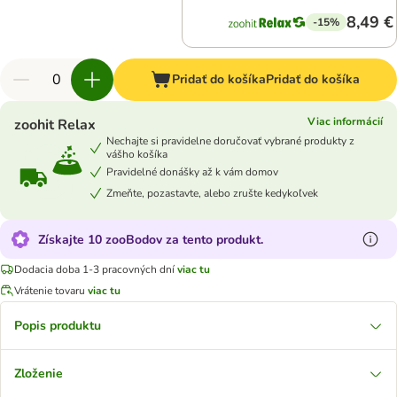
8,49 €
-15%
Pridať do košíka
Pridať do košíka
Viac informácií
zoohit Relax
Nechajte si pravidelne doručovať vybrané produkty z
vášho košíka
Pravidelné donášky až k vám domov
Zmeňte, pozastavte, alebo zrušte kedykoľvek
Získajte 10 zooBodov za tento produkt.
Dodacia doba 1-3 pracovných dní
viac tu
Vrátenie tovaru
viac tu
Popis produktu
Zloženie