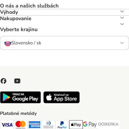
O nás a našich službách
Výhody
Nakupovanie
Vyberte krajinu
Slovensko / sk
Platobné metódy
DOBIERKA
DOBIERKA Paym
Visa Payment Method
Mastercard Payment Method
American Express Payment Method
Diners Club Payment Method
PayPal Payment Method
Apple Pay Payment Method
Google Pay Payment Me