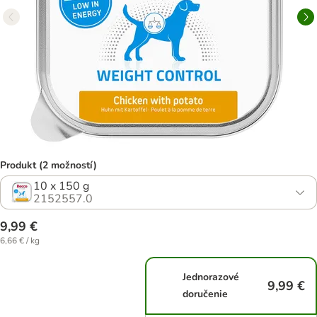
Produkt (2 možností)
10 x 150 g
2152557.0
9,99 €
6,66 € / kg
Jednorazové
9,99 €
doručenie