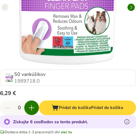
50 vankúšikov
1989718.0
6,29 €
Pridať do košíka
Pridať do košíka
Získajte 6 zooBodov za tento produkt.
Dodacia doba 1-3 pracovných dní
viac tu