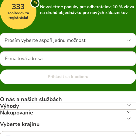
333
Newsletter: ponuky pre odberateľov; 10 % zľava
na druhú objednávku pre nových zákazníkov
zooBodov za
registráciu!
Prosím vyberte aspoň jednu možnosť
Prihlásiť sa k odberu
O nás a našich službách
Výhody
Nakupovanie
Vyberte krajinu