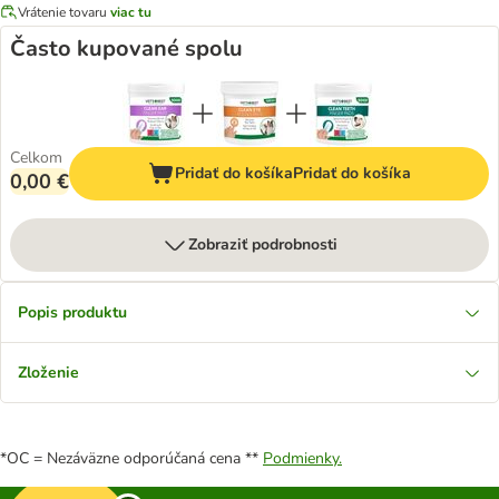
Vrátenie tovaru
viac tu
Často kupované spolu
Celkom
Pridať do košíka
Pridať do košíka
0,00 €
Zobraziť podrobnosti
Popis produktu
Zloženie
*OC = Nezáväzne odporúčaná cena **
Podmienky.