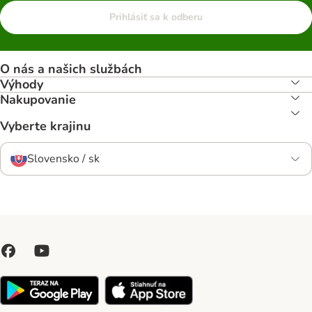
Prihlásiť sa k odberu
O nás a našich službách
Výhody
Nakupovanie
Vyberte krajinu
Slovensko / sk