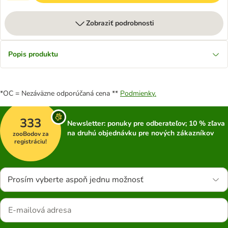
Zobraziť podrobnosti
Popis produktu
*OC = Nezáväzne odporúčaná cena **
Podmienky.
333
Newsletter: ponuky pre odberateľov; 10 % zľava
na druhú objednávku pre nových zákazníkov
zooBodov za
registráciu!
Prosím vyberte aspoň jednu možnosť