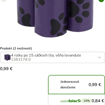
Produkt (2 možností)
4 rolky po 15 sáčkoch lila, vôňa levandule
1383178.0
0,99 €
Jednorazové
0,99 €
doručenie
0,84 €
-15%