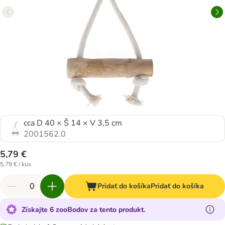
cca D 40 × Š 14 × V 3,5 cm
2001562.0
5,79 €
5,79 € / kus
Pridať do košíka
Pridať do košíka
Získajte 6 zooBodov za tento produkt.