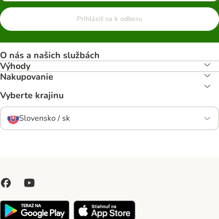
Prihlásiť sa k odberu
O nás a našich službách
Výhody
Nakupovanie
Vyberte krajinu
Slovensko / sk