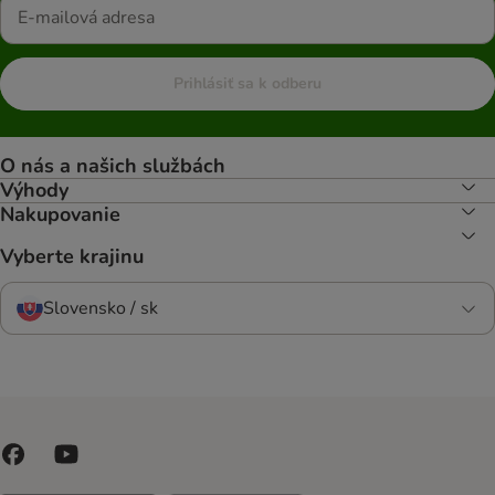
Prihlásiť sa k odberu
O nás a našich službách
Výhody
Nakupovanie
Vyberte krajinu
Slovensko / sk