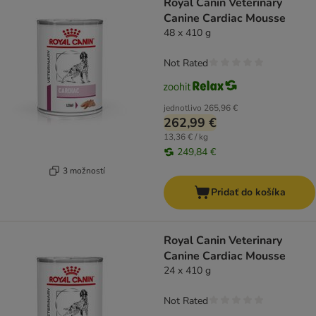
Royal Canin Veterinary
Canine Cardiac Mousse
48 x 410 g
Not Rated
jednotlivo
265,96 €
262,99 €
13,36 € / kg
249,84 €
3 možností
Pridať do košíka
Royal Canin Veterinary
Canine Cardiac Mousse
24 x 410 g
Not Rated