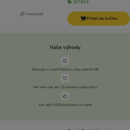
157,69 €
2 možností
Pridať do košíka
Vaše výhody
Aktivujte si zoohit Relax a vždy ušetrite 5%
Verí nám viac ako 10 miliónov zákazníkov
Viac ako 9 000 produktov na výber