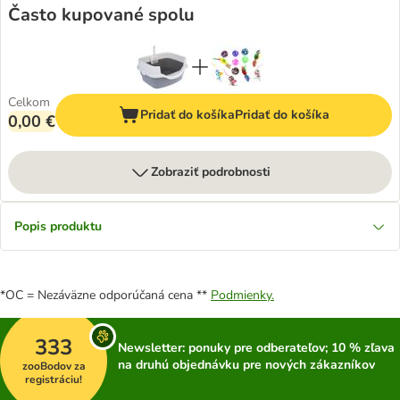
Často kupované spolu
Celkom
Pridať do košíka
Pridať do košíka
0,00 €
Zobraziť podrobnosti
Popis produktu
*OC = Nezáväzne odporúčaná cena **
Podmienky.
333
Newsletter: ponuky pre odberateľov; 10 % zľava
na druhú objednávku pre nových zákazníkov
zooBodov za
registráciu!