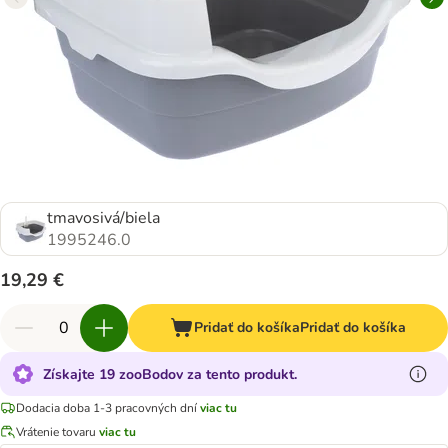
tmavosivá/biela
1995246.0
19,29 €
Pridať do košíka
Pridať do košíka
Získajte 19 zooBodov za tento produkt.
Dodacia doba 1-3 pracovných dní
viac tu
Vrátenie tovaru
viac tu