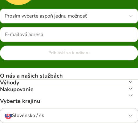
Prosím vyberte aspoň jednu možnosť
Prihlásiť sa k odberu
O nás a našich službách
Výhody
Nakupovanie
Vyberte krajinu
Slovensko / sk