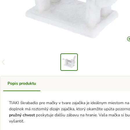
Popis produktu
TIAKI škrabadlo pre mačky v tvare zajačika je ideálnym miestom na 
doplnok má roztomilý dizajn zajačika, ktorý okamžite upúta pozornos
pružný chvost
poskytuje ďalšiu zábavu na hranie. Vaša mačka si bu
vyšantiť.