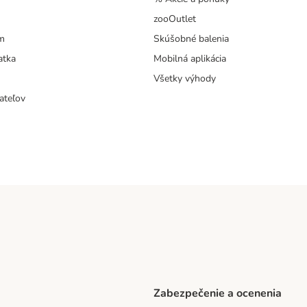
zooOutlet
m
Skúšobné balenia
atka
Mobilná aplikácia
Všetky výhody
ateľov
Zabezpečenie a ocenenia