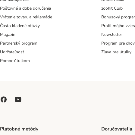
Poštovné a doba doručenia
zoohit Club
Vrátenie tovaru a reklamácie
Bonusový progra
Často kladené otázky
Profil môjho zvier
Magazín
Newsletter
Partnerský program
Program pre chov
Udržateľnosť
Zľava pre útulky
Pomoc útulkom
Platobné metódy
Doručovatelia