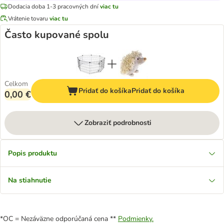
Dodacia doba 1-3 pracovných dní
viac tu
Vrátenie tovaru
viac tu
Často kupované spolu
Celkom
Pridať do košíka
Pridať do košíka
0,00 €
Zobraziť podrobnosti
Popis produktu
Na stiahnutie
*OC = Nezáväzne odporúčaná cena **
Podmienky.