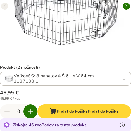
Produkt (2 možností)
Veľkosť S: 8 panelov á Š 61 x V 64 cm
2137138.1
45,99 €
45,99 € / kus
Pridať do košíka
Pridať do košíka
Získajte 46 zooBodov za tento produkt.