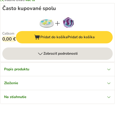
Často kupované spolu
Celkom
Pridať do košíka
Pridať do košíka
0,00 €
Zobraziť podrobnosti
Popis produktu
Zloženie
Na stiahnutie