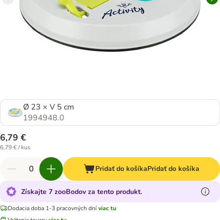
Ø 23 × V 5 cm
1994948.0
6,79 €
6,79 € / kus
Pridať do košíka
Pridať do košíka
Získajte 7 zooBodov za tento produkt.
Dodacia doba 1-3 pracovných dní
viac tu
Vrátenie tovaru
viac tu