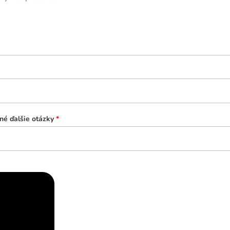
né ďalšie otázky
*