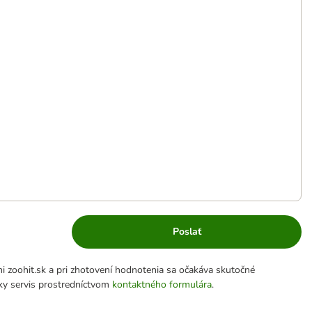
Poslať
 zoohit.sk a pri zhotovení hodnotenia sa očakáva skutočné
cky servis prostredníctvom
kontaktného formulára
.