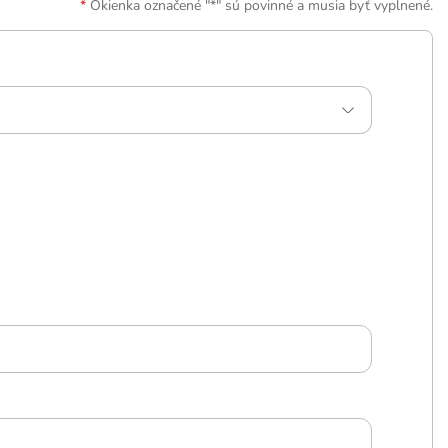
Okienka označené "*" sú povinné a musia byť vyplnené.