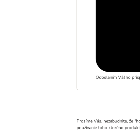
Odoslaním Vášho prísp
Prosíme Vás, nezabudnite, že "h
používanie toho ktorého produkt