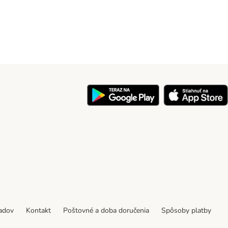
y
padov
Kontakt
Poštovné a doba doručenia
Spôsoby platby