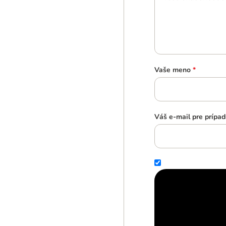
Vaše meno
*
Váš e-mail pre prípad