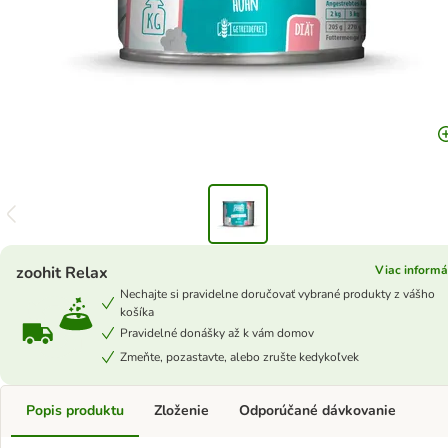
zoohit Relax
Viac informá
Nechajte si pravidelne doručovať vybrané produkty z vášho
košíka
Pravidelné donášky až k vám domov
Zmeňte, pozastavte, alebo zrušte kedykoľvek
Popis produktu
Zloženie
Odporúčané dávkovanie