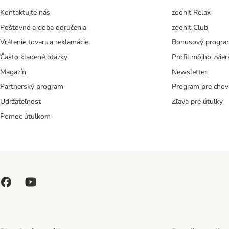
Kontaktujte nás
zoohit Relax
Poštovné a doba doručenia
zoohit Club
Vrátenie tovaru a reklamácie
Bonusový progra
Často kladené otázky
Profil môjho zvier
Magazín
Newsletter
Partnerský program
Program pre chov
Udržateľnosť
Zľava pre útulky
Pomoc útulkom