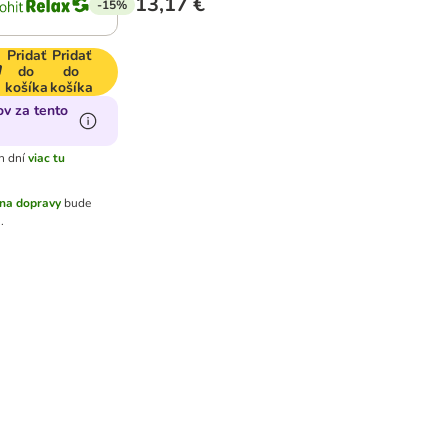
13,17 €
-15%
Pridať
Pridať
do
do
košíka
košíka
v za tento
h dní
viac tu
na dopravy
bude
.