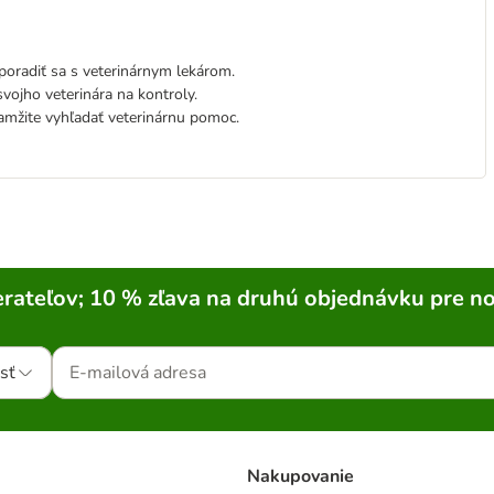
oradiť sa s veterinárnym lekárom.
vojho veterinára na kontroly.
amžite vyhľadať veterinárnu pomoc.
rateľov; 10 % zľava na druhú objednávku pre n
sť
Nakupovanie