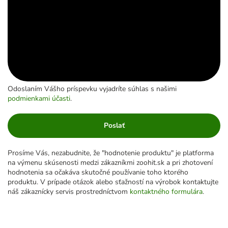
Odoslaním Vášho príspevku vyjadríte súhlas s našimi
podmienkami účasti
.
Poslať
Prosíme Vás, nezabudnite, že "hodnotenie produktu" je platforma
na výmenu skúsenosti medzi zákazníkmi zoohit.sk a pri zhotovení
hodnotenia sa očakáva skutočné používanie toho ktorého
produktu. V prípade otázok alebo sťažností na výrobok kontaktujte
náš zákaznícky servis prostredníctvom
kontaktného formulára
.