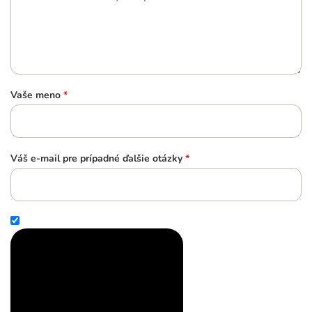
Vaše meno
*
Váš e-mail pre prípadné ďalšie otázky
*