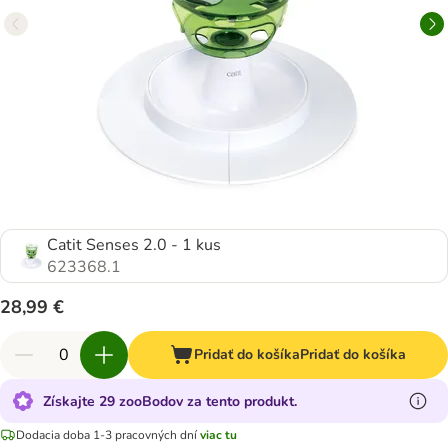
Catit Senses 2.0 - 1 kus
623368.1
28,99 €
Pridať do košíka
Pridať do košíka
Získajte 29 zooBodov za tento produkt.
Dodacia doba 1-3 pracovných dní
viac tu