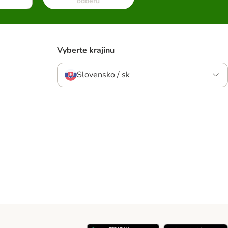
odberu
Vyberte krajinu
Slovensko / sk