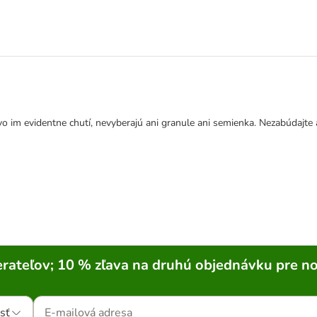
 im evidentne chutí, nevyberajú ani granule ani semienka. Nezabúdajte ale,
rateľov; 10 % zľava na druhú objednávku pre n
sť