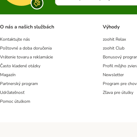
O nás a našich službách
Výhody
Kontaktujte nás
zoohit Relax
Poštovné a doba doručenia
zoohit Club
Vrátenie tovaru a reklamácie
Bonusový progra
Často kladené otázky
Profil môjho zvier
Magazín
Newsletter
Partnerský program
Program pre chov
Udržateľnosť
Zľava pre útulky
Pomoc útulkom