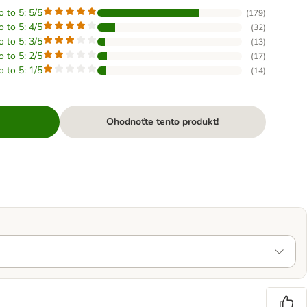
o to 5: 5/5
(
179
)
o to 5: 4/5
(
32
)
o to 5: 3/5
(
13
)
o to 5: 2/5
(
17
)
o to 5: 1/5
(
14
)
Ohodnoťte tento produkt!