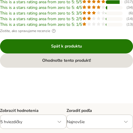
This is a stars rating area from zero to 5: 5/5
(
317
)
This is a stars rating area from zero to 5: 4/5
(
34
)
This is a stars rating area from zero to 5: 3/5
(
6
)
This is a stars rating area from zero to 5: 2/5
(
14
)
This is a stars rating area from zero to 5: 1/5
(
13
)
Zistite, ako spravujeme recenzie
Späť k produktu
Ohodnoťte tento produkt!
Zobraziť hodnotenia
Zoradiť podľa