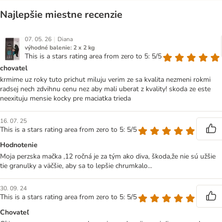
Najlepšie miestne recenzie
|
07. 05. 26
Diana
výhodné balenie: 2 x 2 kg
This is a stars rating area from zero to 5: 5/5
chovatel
krmime uz roky tuto prichut miluju verim ze sa kvalita nezmeni rokmi
radsej nech zdvihnu cenu nez aby mali uberat z kvality! skoda ze este
neexituju mensie kocky pre maciatka trieda
16. 07. 25
This is a stars rating area from zero to 5: 5/5
Hodnotenie
Moja perzska mačka ,12 ročná je za tým ako diva, škoda,že nie sú užšie
tie granulky a väčšie, aby sa to lepšie chrumkalo...
30. 09. 24
This is a stars rating area from zero to 5: 5/5
Chovateľ