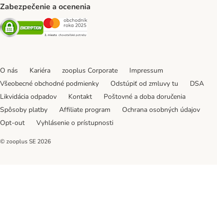
Zabezpečenie a ocenenia
Security
Security
O nás
Kariéra
zooplus Corporate
Impressum
Všeobecné obchodné podmienky
Odstúpiť od zmluvy tu
DSA
Likvidácia odpadov
Kontakt
Poštovné a doba doručenia
Spôsoby platby
Affiliate program
Ochrana osobných údajov
Opt-out
Vyhlásenie o prístupnosti
© zooplus SE
2026