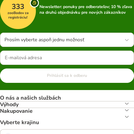
333
Newsletter: ponuky pre odberateľov; 10 % zľava
na druhú objednávku pre nových zákazníkov
zooBodov za
registráciu!
Prosím vyberte aspoň jednu možnosť
Prihlásiť sa k odberu
O nás a našich službách
Výhody
Nakupovanie
Vyberte krajinu