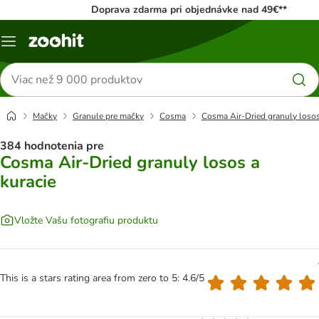
Doprava zdarma pri objednávke nad 49€**
Kategórie
Hľadať
produkty
Mačky
Granule pre mačky
Cosma
Cosma Air-Dried granuly losos
384 hodnotenia pre
Cosma Air-Dried granuly losos a
kuracie
Vložte Vašu fotografiu produktu
This is a stars rating area from zero to 5: 4.6/5