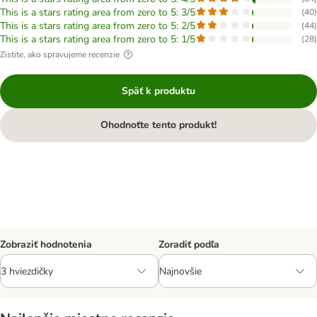
This is a stars rating area from zero to 5: 3/5
(
40
)
This is a stars rating area from zero to 5: 2/5
(
44
)
This is a stars rating area from zero to 5: 1/5
(
28
)
Zistite, ako spravujeme recenzie
Späť k produktu
Ohodnoťte tento produkt!
Zobraziť hodnotenia
Zoradiť podľa