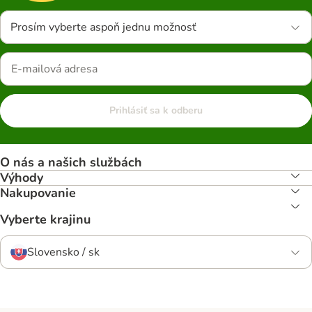
Prosím vyberte aspoň jednu možnosť
Prihlásiť sa k odberu
O nás a našich službách
Výhody
Nakupovanie
Vyberte krajinu
Slovensko / sk