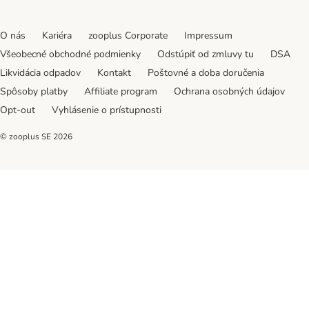
O nás
Kariéra
zooplus Corporate
Impressum
Všeobecné obchodné podmienky
Odstúpiť od zmluvy tu
DSA
Likvidácia odpadov
Kontakt
Poštovné a doba doručenia
Spôsoby platby
Affiliate program
Ochrana osobných údajov
Opt-out
Vyhlásenie o prístupnosti
© zooplus SE
2026