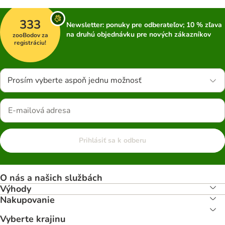
333
Newsletter: ponuky pre odberateľov; 10 % zľava
na druhú objednávku pre nových zákazníkov
zooBodov za
registráciu!
Prosím vyberte aspoň jednu možnosť
Prihlásiť sa k odberu
O nás a našich službách
Výhody
Nakupovanie
Vyberte krajinu