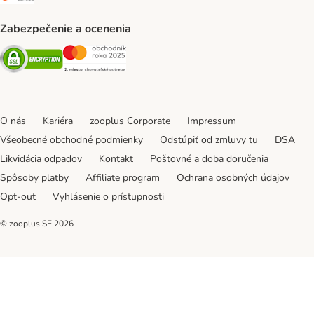
Zabezpečenie a ocenenia
Security
Security
O nás
Kariéra
zooplus Corporate
Impressum
Všeobecné obchodné podmienky
Odstúpiť od zmluvy tu
DSA
Likvidácia odpadov
Kontakt
Poštovné a doba doručenia
Spôsoby platby
Affiliate program
Ochrana osobných údajov
Opt-out
Vyhlásenie o prístupnosti
© zooplus SE
2026