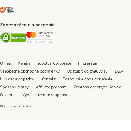
SLOVAK PARCEL SERVICE Shipping Method
Zabezpečenie a ocenenia
Security
Security
O nás
Kariéra
zooplus Corporate
Impressum
Všeobecné obchodné podmienky
Odstúpiť od zmluvy tu
DSA
Likvidácia odpadov
Kontakt
Poštovné a doba doručenia
Spôsoby platby
Affiliate program
Ochrana osobných údajov
Opt-out
Vyhlásenie o prístupnosti
© zooplus SE
2026