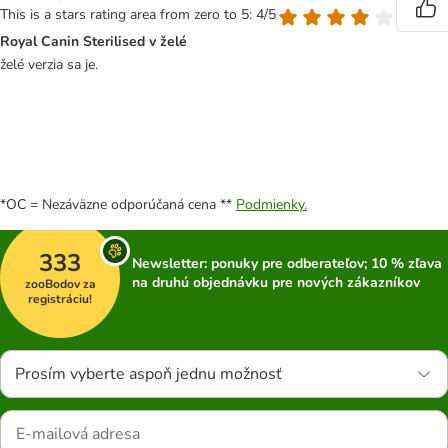
This is a stars rating area from zero to 5: 4/5
Royal Canin Sterilised v želé
želé verzia sa je.
*OC = Nezáväzne odporúčaná cena **
Podmienky.
333
Newsletter: ponuky pre odberateľov; 10 % zľava
na druhú objednávku pre nových zákazníkov
zooBodov za
registráciu!
Prosím vyberte aspoň jednu možnosť