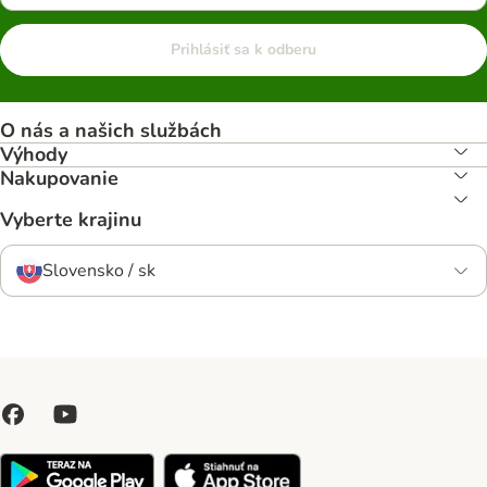
Prihlásiť sa k odberu
O nás a našich službách
Výhody
Nakupovanie
Vyberte krajinu
Slovensko / sk