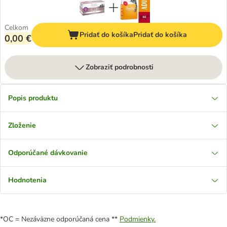
Celkom
Pridať do košíka
Pridať do košíka
0,00 €
Zobraziť podrobnosti
Popis produktu
Zloženie
Odporúčané dávkovanie
Hodnotenia
*OC = Nezáväzne odporúčaná cena **
Podmienky.