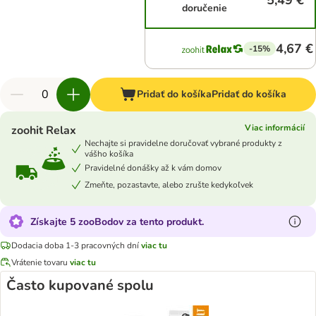
5,49 €
doručenie
4,67 €
-15%
Pridať do košíka
Pridať do košíka
Viac informácií
zoohit Relax
Nechajte si pravidelne doručovať vybrané produkty z
vášho košíka
Pravidelné donášky až k vám domov
Zmeňte, pozastavte, alebo zrušte kedykoľvek
Získajte 5 zooBodov za tento produkt.
Dodacia doba 1-3 pracovných dní
viac tu
Vrátenie tovaru
viac tu
Často kupované spolu