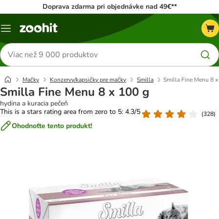
Doprava zdarma pri objednávke nad 49€**
Kategórie
Hľadať
produkty
Mačky
Konzervy/kapsičky pre mačky
Smilla
Smilla Fine Menu 8 x
Smilla Fine Menu 8 x 100 g
hydina a kuracia pečeň
This is a stars rating area from zero to 5: 4.3/5
(
328
)
Ohodnoťte tento produkt!