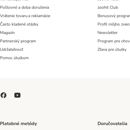
Poštovné a doba doručenia
zoohit Club
Vrátenie tovaru a reklamácie
Bonusový progra
Často kladené otázky
Profil môjho zvier
Magazín
Newsletter
Partnerský program
Program pre chov
Udržateľnosť
Zľava pre útulky
Pomoc útulkom
Platobné metódy
Doručovatelia