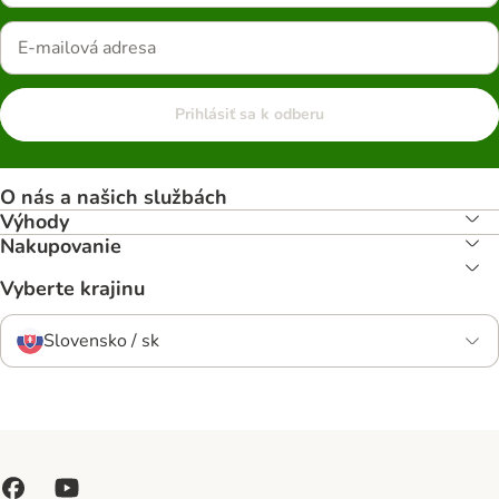
Prihlásiť sa k odberu
O nás a našich službách
Výhody
Nakupovanie
Vyberte krajinu
Slovensko / sk