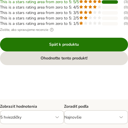
This is a stars rating area from zero to 5: 5/5
(
3
)
This is a stars rating area from zero to 5: 4/5
(
0
)
This is a stars rating area from zero to 5: 3/5
(
0
)
This is a stars rating area from zero to 5: 2/5
(
0
)
This is a stars rating area from zero to 5: 1/5
(
0
)
Zistite, ako spravujeme recenzie
Späť k produktu
Ohodnoťte tento produkt!
Zobraziť hodnotenia
Zoradiť podľa