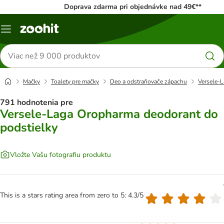
Doprava zdarma pri objednávke nad 49€**
Kategórie
Hľadať
produkty
Mačky
Toalety pre mačky
Deo a odstraňovače zápachu
Versele-
791 hodnotenia pre
Versele-Laga Oropharma deodorant do
podstielky
Vložte Vašu fotografiu produktu
This is a stars rating area from zero to 5: 4.3/5