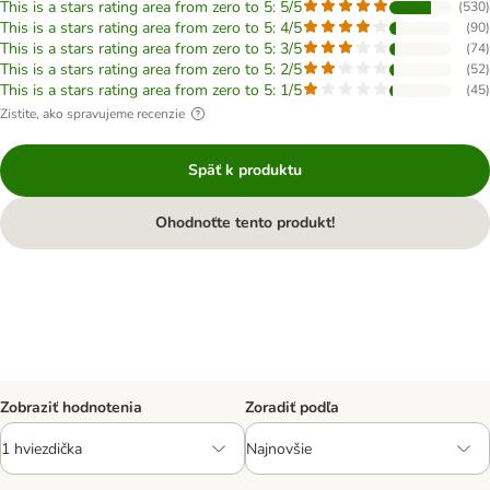
This is a stars rating area from zero to 5: 5/5
(
530
)
This is a stars rating area from zero to 5: 4/5
(
90
)
This is a stars rating area from zero to 5: 3/5
(
74
)
This is a stars rating area from zero to 5: 2/5
(
52
)
This is a stars rating area from zero to 5: 1/5
(
45
)
Zistite, ako spravujeme recenzie
Späť k produktu
Ohodnoťte tento produkt!
Zobraziť hodnotenia
Zoradiť podľa