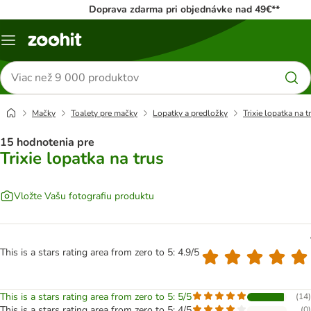
Doprava zdarma pri objednávke nad 49€**
Kategórie
Hľadať
produkty
Mačky
Toalety pre mačky
Lopatky a predložky
Trixie lopatka na t
15 hodnotenia pre
Trixie lopatka na trus
Vložte Vašu fotografiu produktu
This is a stars rating area from zero to 5: 4.9/5
This is a stars rating area from zero to 5: 5/5
(
14
)
This is a stars rating area from zero to 5: 4/5
(
0
)