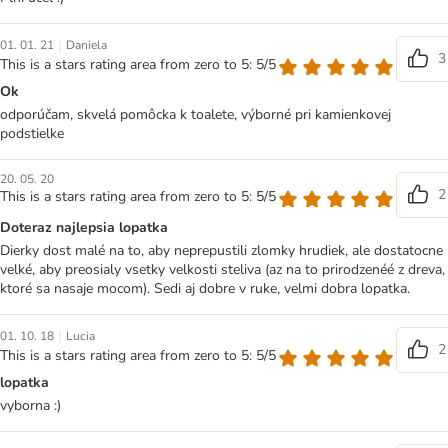
|
01. 01. 21
Daniela
3
This is a stars rating area from zero to 5: 5/5
Ok
odporúčam, skvelá pomôcka k toalete, výborné pri kamienkovej
podstielke
20. 05. 20
2
This is a stars rating area from zero to 5: 5/5
Doteraz najlepsia lopatka
Dierky dost malé na to, aby neprepustili zlomky hrudiek, ale dostatocne
velké, aby preosialy vsetky velkosti steliva (az na to prirodzenéé z dreva,
ktoré sa nasaje mocom). Sedi aj dobre v ruke, velmi dobra lopatka.
|
01. 10. 18
Lucia
2
This is a stars rating area from zero to 5: 5/5
lopatka
vyborna :)