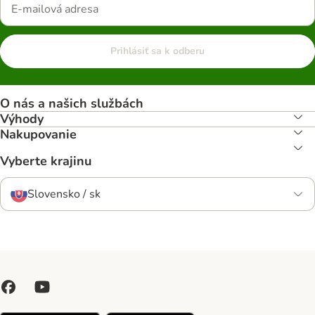
Prihlásiť sa k odberu
O nás a našich službách
Výhody
Nakupovanie
Vyberte krajinu
Slovensko / sk