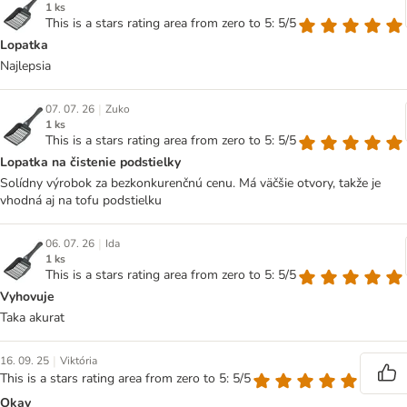
1 ks
This is a stars rating area from zero to 5: 5/5
Lopatka
Najlepsia
|
07. 07. 26
Zuko
1 ks
This is a stars rating area from zero to 5: 5/5
Lopatka na čistenie podstielky
Solídny výrobok za bezkonkurenčnú cenu. Má väčšie otvory, takže je
vhodná aj na tofu podstielku
|
06. 07. 26
Ida
1 ks
This is a stars rating area from zero to 5: 5/5
Vyhovuje
Taka akurat
|
16. 09. 25
Viktória
This is a stars rating area from zero to 5: 5/5
Okay