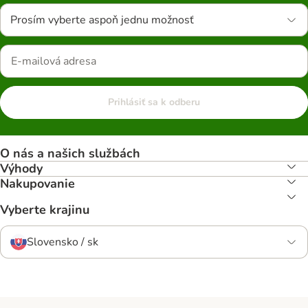
Prosím vyberte aspoň jednu možnosť
Prihlásiť sa k odberu
O nás a našich službách
Výhody
Nakupovanie
Vyberte krajinu
Slovensko / sk