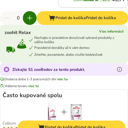
Pridať do košíka
Pridať do košíka
Viac informácií
zoohit Relax
Nechajte si pravidelne doručovať vybrané produkty z
vášho košíka
Pravidelné donášky až k vám domov
Zmeňte, pozastavte, alebo zrušte kedykoľvek
Získajte 51 zooBodov za tento produkt.
Dodacia doba 1-3 pracovných dní
viac tu
Vrátenie tovaru
viac tu
Často kupované spolu
Celkom
Pridať do košíka
Pridať do košíka