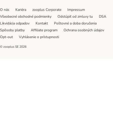
O nás
Kariéra
zooplus Corporate
Impressum
Všeobecné obchodné podmienky
Odstúpiť od zmluvy tu
DSA
Likvidácia odpadov
Kontakt
Poštovné a doba doručenia
Spôsoby platby
Affiliate program
Ochrana osobných údajov
Opt-out
Vyhlásenie o prístupnosti
© zooplus SE
2026