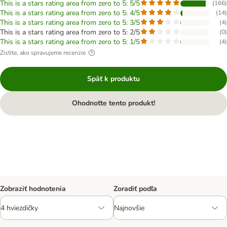
This is a stars rating area from zero to 5: 5/5
(
166
)
This is a stars rating area from zero to 5: 4/5
(
14
)
This is a stars rating area from zero to 5: 3/5
(
4
)
This is a stars rating area from zero to 5: 2/5
(
0
)
This is a stars rating area from zero to 5: 1/5
(
4
)
Zistite, ako spravujeme recenzie
Späť k produktu
Ohodnoťte tento produkt!
Zobraziť hodnotenia
Zoradiť podľa