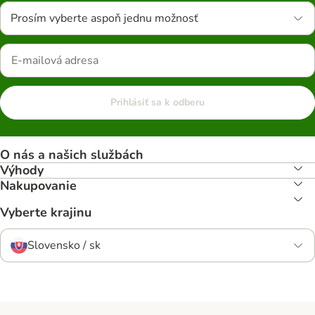
Prosím vyberte aspoň jednu možnosť
Prihlásiť sa k odberu
O nás a našich službách
Výhody
Nakupovanie
Vyberte krajinu
Slovensko / sk