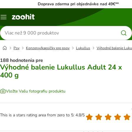
Doprava zdarma pri objednávke nad 49€**
Kategórie
Hľadať
produkty
Psy
Konzervy/kapsičky pre psov
Lukullus
Výhodné balenie Luku
188 hodnotenia pre
Výhodné balenie Lukullus Adult 24 x
400 g
Vložte Vašu fotografiu produktu
This is a stars rating area from zero to 5: 4.8/5