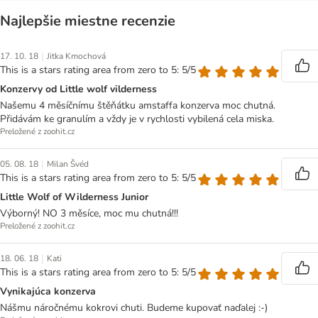
Najlepšie miestne recenzie
|
17. 10. 18
Jitka Kmochová
This is a stars rating area from zero to 5: 5/5
Konzervy od Little wolf vilderness
Našemu 4 měsíčnímu štěňátku amstaffa konzerva moc chutná.
Přidávám ke granulím a vždy je v rychlosti vybilená cela miska.
Preložené z zoohit.cz
|
05. 08. 18
Milan Švéd
This is a stars rating area from zero to 5: 5/5
Little Wolf of Wilderness Junior
Výborný! NO 3 měsíce, moc mu chutná!!!
Preložené z zoohit.cz
|
18. 06. 18
Kati
This is a stars rating area from zero to 5: 5/5
Vynikajúca konzerva
Nášmu náročnému kokrovi chuti. Budeme kupovať naďalej :-)