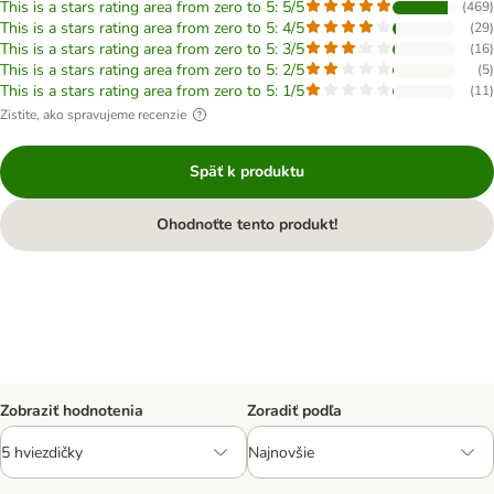
This is a stars rating area from zero to 5: 5/5
(
469
)
This is a stars rating area from zero to 5: 4/5
(
29
)
This is a stars rating area from zero to 5: 3/5
(
16
)
This is a stars rating area from zero to 5: 2/5
(
5
)
This is a stars rating area from zero to 5: 1/5
(
11
)
Zistite, ako spravujeme recenzie
Späť k produktu
Ohodnoťte tento produkt!
Zobraziť hodnotenia
Zoradiť podľa