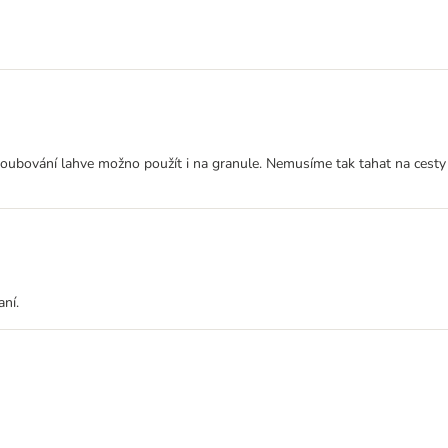
roubování lahve možno použít i na granule. Nemusíme tak tahat na cesty 
ní.