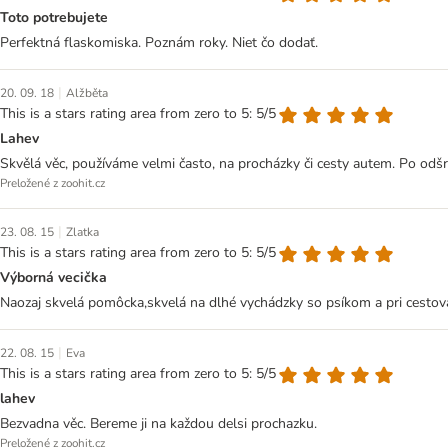
Toto potrebujete
Perfektná flaskomiska. Poznám roky. Niet čo dodať.
|
20. 09. 18
Alžběta
This is a stars rating area from zero to 5: 5/5
Lahev
Skvělá věc, používáme velmi často, na procházky či cesty autem. Po odš
Preložené z zoohit.cz
|
23. 08. 15
Zlatka
This is a stars rating area from zero to 5: 5/5
Výborná vecička
Naozaj skvelá pomôcka,skvelá na dlhé vychádzky so psíkom a pri cestova
|
22. 08. 15
Eva
This is a stars rating area from zero to 5: 5/5
lahev
Bezvadna věc. Bereme ji na každou delsi prochazku.
Preložené z zoohit.cz