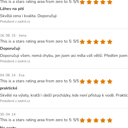
This is a stars rating area from zero to 5: 5/5
Láhev na pití
Skvělá cena i kvalita. Doporučuji
Preložené z zoohit.cz
|
16. 08. 15
Irena
This is a stars rating area from zero to 5: 5/5
Doporučuji
Doporučuji všem, nemá chybu, jen jsem asi měla vzít větší. Předtim jsem 
Preložené z zoohit.cz
|
04. 08. 14
Eva
This is a stars rating area from zero to 5: 5/5
praktické
Skvělé na výlety, kratší i delší procházky, kde není přístup k vodě. Prakt
Preložené z zoohit.cz
30. 04. 14
This is a stars rating area from zero to 5: 5/5
Na cesty