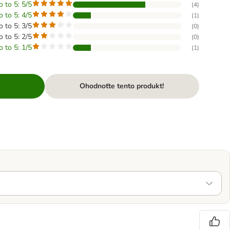
o to 5: 5/5
(
4
)
o to 5: 4/5
(
1
)
o to 5: 3/5
(
0
)
o to 5: 2/5
(
0
)
o to 5: 1/5
(
1
)
Ohodnoťte tento produkt!