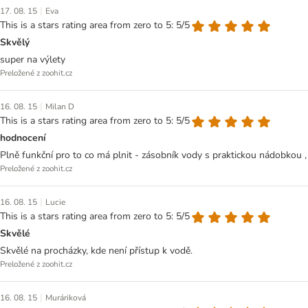
|
17. 08. 15
Eva
This is a stars rating area from zero to 5: 5/5
Skvělý
super na výlety
Preložené z zoohit.cz
|
16. 08. 15
Milan D
This is a stars rating area from zero to 5: 5/5
hodnocení
Plně funkční pro to co má plnit - zásobník vody s praktickou nádobkou , 
Preložené z zoohit.cz
|
16. 08. 15
Lucie
This is a stars rating area from zero to 5: 5/5
Skvělé
Skvělé na procházky, kde není přístup k vodě.
Preložené z zoohit.cz
|
16. 08. 15
Muráriková