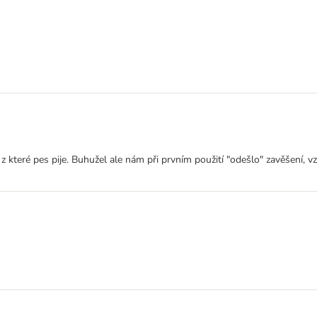
z které pes pije. Buhužel ale nám při prvním použití "odešlo" zavěšení, v