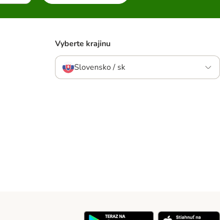
Vyberte krajinu
Slovensko / sk