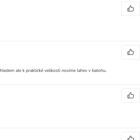
zhledem ale k praktické velikosti nosíme lahev v batohu.