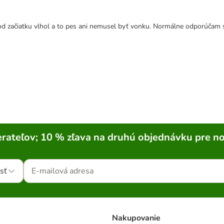
d začiatku vlhol a to pes ani nemusel byť vonku. Normálne odporúčam si
rateľov; 10 % zľava na druhú objednávku pre n
sť
Nakupovanie