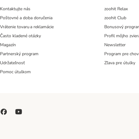
Kontaktujte nás
zoohit Relax
Poštovné a doba doručenia
zoohit Club
Vrátenie tovaru a reklamácie
Bonusový progra
Často kladené otázky
Profil môjho zvier
Magazín
Newsletter
Partnerský program
Program pre chov
Udržateľnosť
Zľava pre útulky
Pomoc útulkom