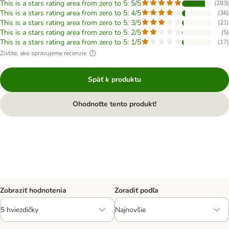
This is a stars rating area from zero to 5: 5/5
(
283
)
This is a stars rating area from zero to 5: 4/5
(
36
)
This is a stars rating area from zero to 5: 3/5
(
21
)
This is a stars rating area from zero to 5: 2/5
(
5
)
This is a stars rating area from zero to 5: 1/5
(
17
)
Zistite, ako spravujeme recenzie
Späť k produktu
Ohodnoťte tento produkt!
Zobraziť hodnotenia
Zoradiť podľa