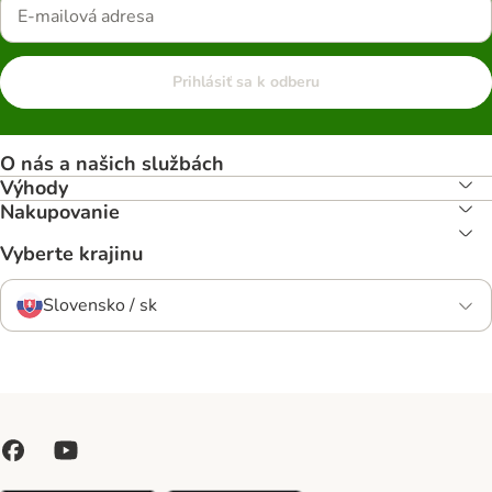
Prihlásiť sa k odberu
O nás a našich službách
Výhody
Nakupovanie
Vyberte krajinu
Slovensko / sk