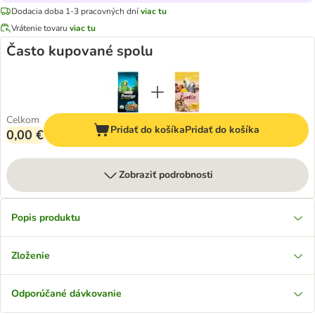
Dodacia doba 1-3 pracovných dní
viac tu
Vrátenie tovaru
viac tu
Často kupované spolu
Celkom
Pridať do košíka
Pridať do košíka
0,00 €
Zobraziť podrobnosti
Popis produktu
Zloženie
Odporúčané dávkovanie