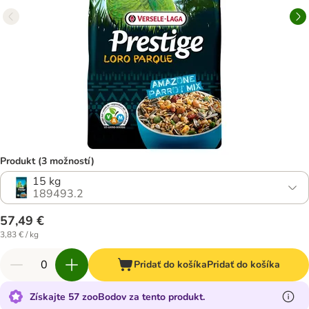
Produkt (3 možností)
15 kg
189493.2
57,49 €
3,83 € / kg
Pridať do košíka
Pridať do košíka
Získajte 57 zooBodov za tento produkt.