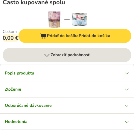
Často kupované spolu
Celkom
Pridať do košíka
Pridať do košíka
0,00 €
Zobraziť podrobnosti
Popis produktu
Zloženie
Odporúčané dávkovanie
Hodnotenia