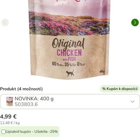
Produkt (4 možností)
% Kupón k dispozícii
NOVINKA: 400 g
503803.6
4,99 €
12,48 € / kg
Uplatniť kupón - Ušetríte -25%