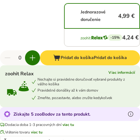
Jednorazové
4,99 €
doručenie
4,24 €
-15%
Pridať do košíka
Pridať do košíka
Viac informácií
zoohit Relax
Nechajte si pravidelne doručovať vybrané produkty z
vášho košíka
Pravidelné donášky až k vám domov
Zmeňte, pozastavte, alebo zrušte kedykoľvek
Získajte 5 zooBodov za tento produkt.
Dodacia doba 1-3 pracovných dní
viac tu
Vrátenie tovaru
viac tu