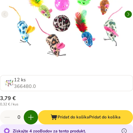
12 ks
366480.0
3,79 €
0,32 € / kus
Pridať do košíka
Pridať do košíka
Získajte 4 zooBodov za tento produkt.