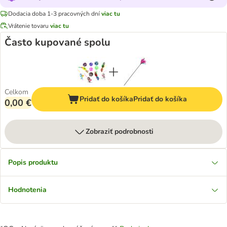
Dodacia doba 1-3 pracovných dní
viac tu
Vrátenie tovaru
viac tu
Často kupované spolu
Celkom
Pridať do košíka
Pridať do košíka
0,00 €
Zobraziť podrobnosti
Popis produktu
Hodnotenia