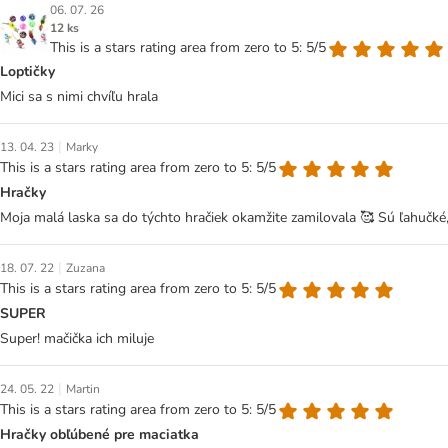
06. 07. 26
12 ks
This is a stars rating area from zero to 5: 5/5
Loptičky
Mici sa s nimi chvíľu hrala
|
13. 04. 23
Marky
This is a stars rating area from zero to 5: 5/5
Hračky
Moja malá laska sa do týchto hračiek okamžite zamilovala 🥰 Sú ľahučké
|
18. 07. 22
Zuzana
This is a stars rating area from zero to 5: 5/5
SUPER
Super! mačička ich miluje
|
24. 05. 22
Martin
This is a stars rating area from zero to 5: 5/5
Hračky obľúbené pre maciatka