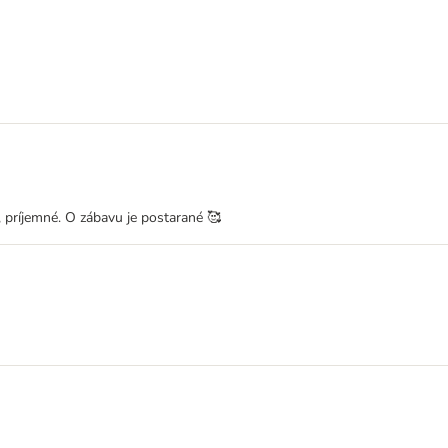
, príjemné. O zábavu je postarané 🥰