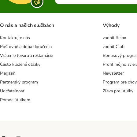
O nás a našich službách
Výhody
Kontaktujte nás
zoohit Relax
Poštovné a doba doručenia
zoohit Club
Vrátenie tovaru a reklamácie
Bonusový progra
Často kladené otázky
Profil môjho zvier
Magazín
Newsletter
Partnerský program
Program pre chov
Udržateľnosť
Zľava pre útulky
Pomoc útulkom