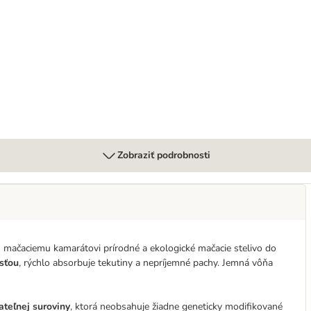
Zobraziť podrobnosti
mačaciemu kamarátovi prírodné a ekologické mačacie stelivo do
sťou
, rýchlo absorbuje tekutiny a nepríjemné pachy. Jemná vôňa
ateľnej suroviny
, ktorá neobsahuje žiadne geneticky modifikované