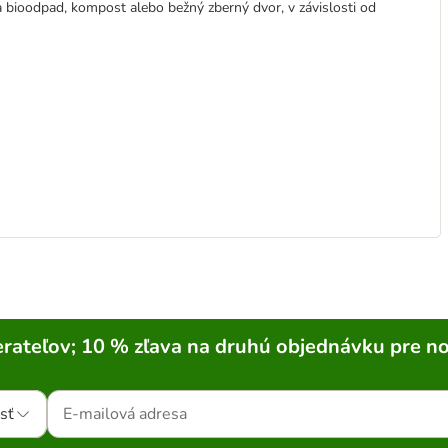
na bioodpad, kompost alebo bežný zberný dvor, v závislosti od
rateľov; 10 % zľava na druhú objednávku pre n
sť