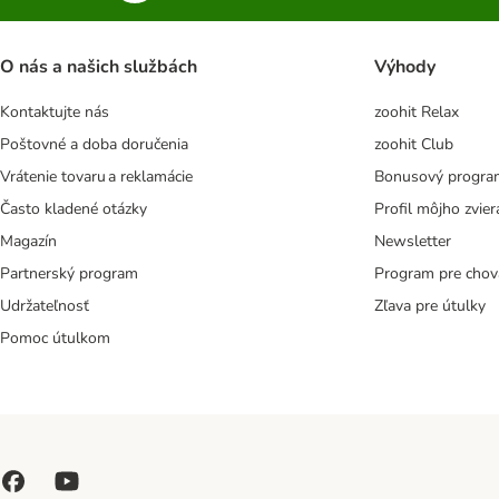
O nás a našich službách
Výhody
Kontaktujte nás
zoohit Relax
Poštovné a doba doručenia
zoohit Club
Vrátenie tovaru a reklamácie
Bonusový progra
Často kladené otázky
Profil môjho zvier
Magazín
Newsletter
Partnerský program
Program pre chov
Udržateľnosť
Zľava pre útulky
Pomoc útulkom