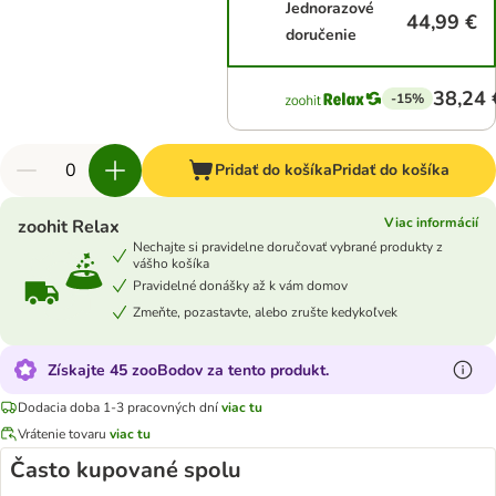
Jednorazové
44,99 €
doručenie
38,24 
-15%
Pridať do košíka
Pridať do košíka
Viac informácií
zoohit Relax
Nechajte si pravidelne doručovať vybrané produkty z
vášho košíka
Pravidelné donášky až k vám domov
Zmeňte, pozastavte, alebo zrušte kedykoľvek
Získajte 45 zooBodov za tento produkt.
Dodacia doba 1-3 pracovných dní
viac tu
Vrátenie tovaru
viac tu
Často kupované spolu