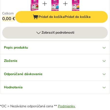
Celkom
Pridať do košíka
Pridať do košíka
0,00 €
Zobraziť podrobnosti
Popis produktu
Zloženie
Odporúčané dávkovanie
Hodnotenia
*OC = Nezáväzne odporúčaná cena **
Podmienky.