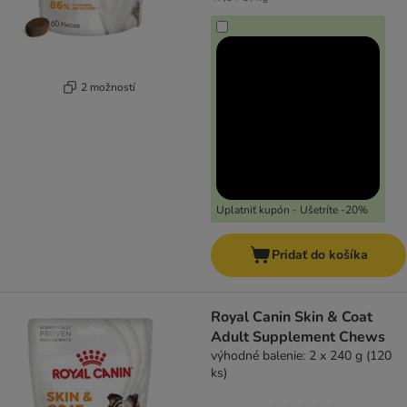
2 možností
Uplatniť kupón - Ušetríte -20%
Pridať do košíka
Royal Canin Skin & Coat
Adult Supplement Chews
výhodné balenie: 2 x 240 g (120
ks)