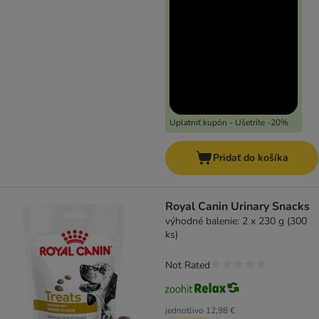
Uplatniť kupón - Ušetríte -20%
Pridať do košíka
Royal Canin Urinary Snacks
výhodné balenie: 2 x 230 g (300
ks)
Not Rated
jednotlivo
12,98 €