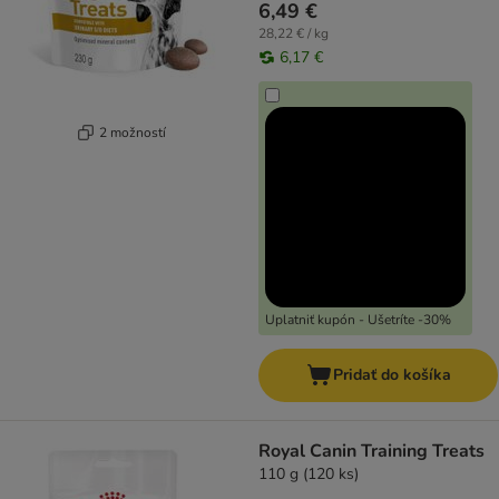
6,49 €
28,22 € / kg
6,17 €
2 možností
Uplatniť kupón - Ušetríte -30%
Pridať do košíka
Royal Canin Training Treats
110 g (120 ks)