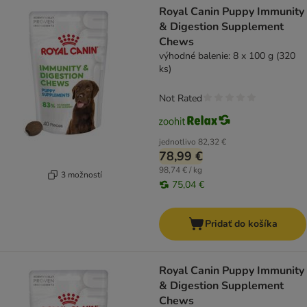
Royal Canin Puppy Immunity
& Digestion Supplement
Chews
výhodné balenie: 8 x 100 g (320
ks)
Not Rated
jednotlivo
82,32 €
78,99 €
98,74 € / kg
3 možností
75,04 €
Pridať do košíka
Royal Canin Puppy Immunity
& Digestion Supplement
Chews