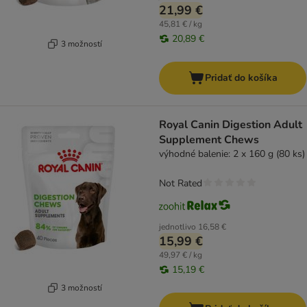
21,99 €
45,81 € / kg
20,89 €
3 možností
Pridať do košíka
Royal Canin Digestion Adult
Supplement Chews
výhodné balenie: 2 x 160 g (80 ks)
Not Rated
jednotlivo
16,58 €
15,99 €
49,97 € / kg
15,19 €
3 možností