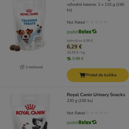
výhodné balenie: 2 x 110 g (240
ks)
Not Rated
jednotlivo
6,98 €
6,29 €
28,59 € / kg
5,98 €
2 možností
Pridať do košíka
Royal Canin Urinary Snacks
230 g (150 ks)
Not Rated