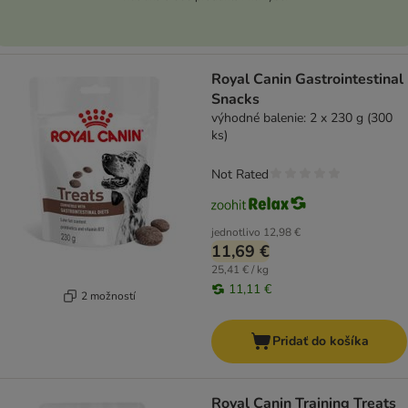
Royal Canin Gastrointestinal
Snacks
výhodné balenie: 2 x 230 g (300
ks)
Not Rated
jednotlivo
12,98 €
11,69 €
25,41 € / kg
11,11 €
2 možností
Pridať do košíka
Royal Canin Training Treats