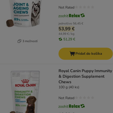
Not Rated
jednotlivo
56,45 €
53,99 €
44,99 € / kg
51,29 €
3 možností
Pridať do košíka
Royal Canin Puppy Immunity
& Digestion Supplement
Chews
100 g (40 ks)
Not Rated