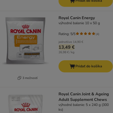
Pridať do košíka
Royal Canin Energy
výhodné balenie 10 x 50 g
Rating: 5/5
(
4
)
jednotlivo
14,90 €
13,49 €
26,98 € / kg
Pridať do košíka
3 možností
Royal Canin Joint & Ageing
Adult Supplement Chews
výhodné balenie: 5 x 240 g (300
ks)