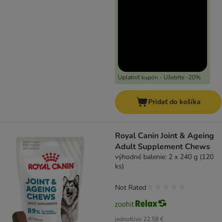
Uplatniť kupón - Ušetríte -20%
Pridať do košíka
Royal Canin Joint & Ageing
Adult Supplement Chews
výhodné balenie: 2 x 240 g (120
ks)
Not Rated
jednotlivo
22,58 €