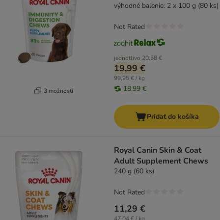
výhodné balenie: 2 x 100 g (80 ks)
Not Rated
jednotlivo
20,58 €
19,99 €
99,95 € / kg
18,99 €
3 možností
Pridať do košíka
Royal Canin Skin & Coat
Adult Supplement Chews
240 g (60 ks)
Not Rated
11,29 €
47,04 € / kg