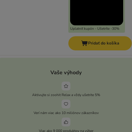
Uplatniť kupón - Ušetríte -30%
Pridať do košíka
Vaše výhody
Aktivujte si zoohit Relax a vždy ušetrite 5%
Verí nám viac ako 10 miliónov zákazníkov
Viac ako 9 000 produktov na výber