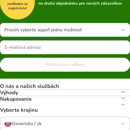
na druhú objednávku pre nových zákazníkov
zooBodov za
registráciu!
Prosím vyberte aspoň jednu možnosť
Prihlásiť sa k odberu
O nás a našich službách
Výhody
Nakupovanie
Vyberte krajinu
Slovensko / sk