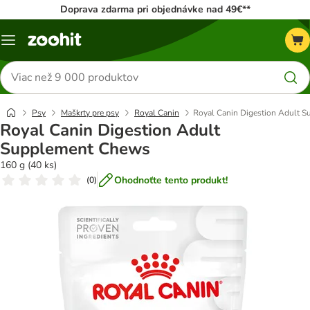
Doprava zdarma pri objednávke nad 49€**
Kategórie
Hľadať
produkty
Psy
Maškrty pre psy
Royal Canin
Royal Canin Digestion Adult 
Royal Canin Digestion Adult
Supplement Chews
160 g (40 ks)
Ohodnoťte tento produkt!
(
0
)