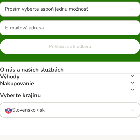
Prosím vyberte aspoň jednu možnosť
Prihlásiť sa k odberu
O nás a našich službách
Výhody
Nakupovanie
Vyberte krajinu
Slovensko / sk