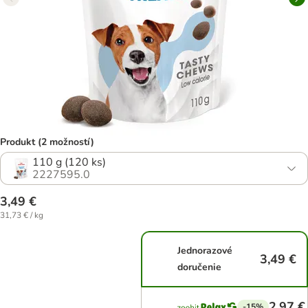
Produkt (2 možností)
110 g (120 ks)
2227595.0
3,49 €
31,73 € / kg
Jednorazové
3,49 €
doručenie
2,97 €
-15%