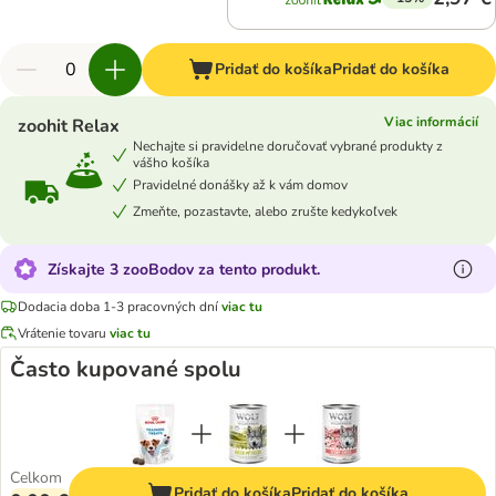
Pridať do košíka
Pridať do košíka
Viac informácií
zoohit Relax
Nechajte si pravidelne doručovať vybrané produkty z
vášho košíka
Pravidelné donášky až k vám domov
Zmeňte, pozastavte, alebo zrušte kedykoľvek
Získajte 3 zooBodov za tento produkt.
Dodacia doba 1-3 pracovných dní
viac tu
Vrátenie tovaru
viac tu
Často kupované spolu
Celkom
Pridať do košíka
Pridať do košíka