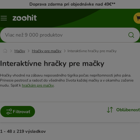
Doprava zdarma pri objednávke nad 49€**
Kategórie
Hľadať
produkty
Mačky
Hračky pre mačky
Interaktívne hračky pre mačky
Interaktívne hračky pre mačky
Hračky vhodné na zábavu neposedného tigríka počas neprítomnosti jeho pána.
Prinesie pestrosť a radosť do všedného života každej mačky a v okamihu zaženie
nudu. Späť k
hračkám pre mačky
.
Obľúbenosť
Filtrovať
1 - 48 z 219 výsledkov