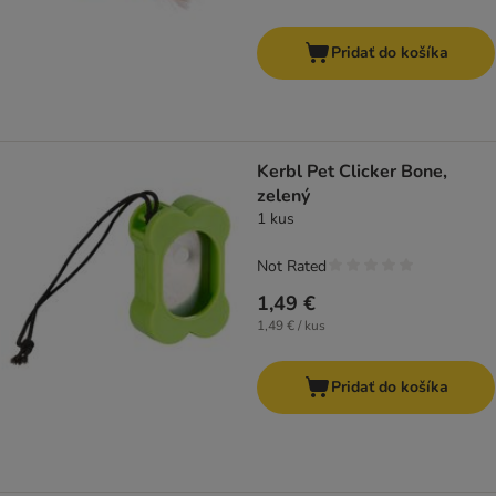
Pridať do košíka
Kerbl Pet Clicker Bone,
zelený
1 kus
Not Rated
1,49 €
1,49 € / kus
Pridať do košíka