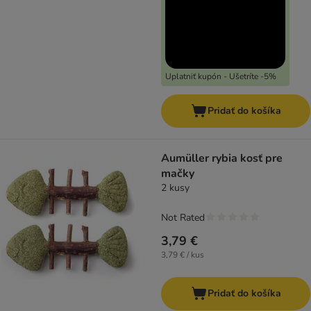
Uplatniť kupón - Ušetríte -5%
Pridať do košíka
Aumüller rybia kosť pre
mačky
2 kusy
Not Rated
3,79 €
3,79 € / kus
Pridať do košíka