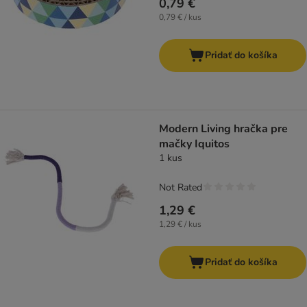
0,79 €
0,79 € / kus
Pridať do košíka
Modern Living hračka pre
mačky Iquitos
1 kus
Not Rated
1,29 €
1,29 € / kus
Pridať do košíka