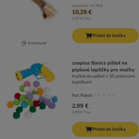
jednotlivo
10,76 €
10,29 €
2,57 € / kus
Pridať do košíka
4 možností
zooplus Basics pištoľ na
plyšové loptičky pre mačky
hračkárska pištoľ s 30 plyšovými
loptičkami
Not Rated
2,99 €
2,99 € / kus
Pridať do košíka