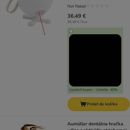
Not Rated
36,49 €
36,49 € / kus
Uplatniť kupón - Ušetríte -40%
Pridať do košíka
Aumüller dentálna hračka